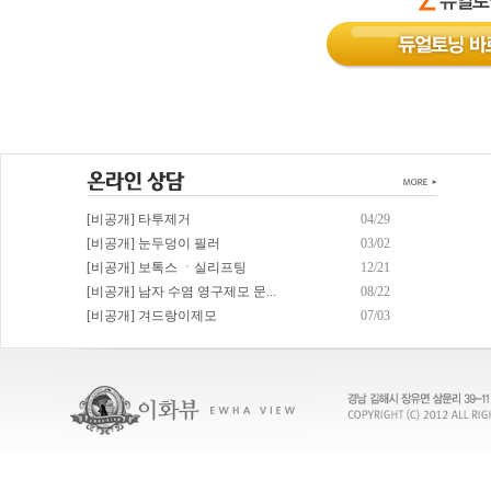
[비공개] 타투제거
04/29
[비공개] 눈두덩이 필러
03/02
[비공개] 보톡스 ㆍ실리프팅
12/21
[비공개] 남자 수염 영구제모 문...
08/22
[비공개] 겨드랑이제모
07/03