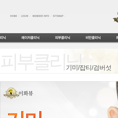
피부클리닉
기미/잡티/검버섯